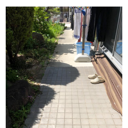
リペアタイル
（補修タイル）
デジタル
サインタイル
デザインタイル
輸入
セラミックタイル