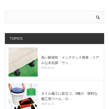
TOPICS
高い耐候性・メンテナンス簡単・リア
ルな木目調「ウッ…
2021.04.12
タイル施工に役立つ、3種の「便利な
施工用ツール」の…
2020.11.12