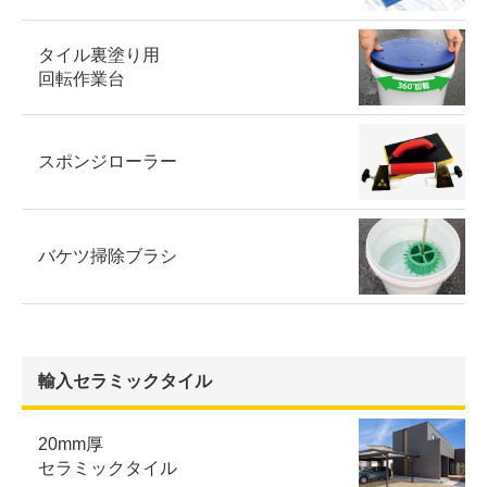
タイル裏塗り用
回転作業台
スポンジローラー
バケツ掃除ブラシ
輸入セラミックタイル
20mm厚
セラミックタイル