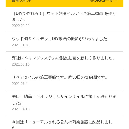
最新の記事
WORKS一覧
［DIYで作れる！］ウッド調タイルデッキ施工動画 を作り
ました。
2022.01.21
ウッド調タイルデッキDIY動画の撮影が終わりました
2021.11.18
弊社レベリングシステムの製品動画を新しく作りました。
2021.08.10
リペアタイルの施工実績です。約30日の短納期です。
2021.06.4
先日、納品したオリジナルサインタイルの施工が終わりま
した。
2021.04.13
今回はリニューアルされる公共の商業施設に納品しまし
た。