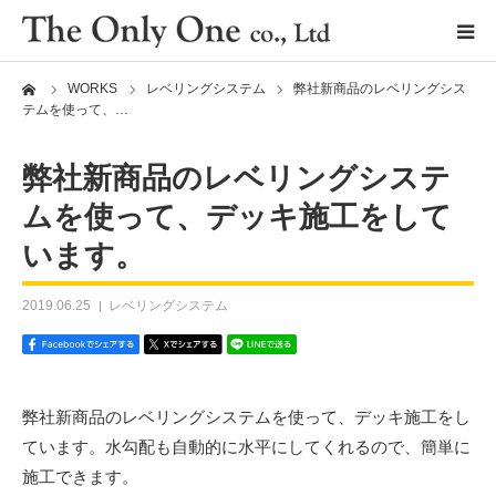
ーム
WORKS
レベリングシステム
弊社新商品のレベリングシス
テムを使って、…
弊社新商品のレベリングシステ
ムを使って、デッキ施工をして
います。
2019.06.25
レベリングシステム
セラミックタイル
デッキシステム
弊社新商品のレベリングシステムを使って、デッキ施工をし
レベリングシステム
（Fixplus）
ています。水勾配も自動的に水平にしてくれるので、簡単に
施工できます。
タイルクリップ
（Fixplus）