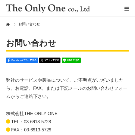
ーム
お問い合わせ
お問い合わせ
弊社のサービスや製品について、ご不明点がございました
ら、お電話、FAX、または下記メールのお問い合わせフォー
ムからご連絡下さい。
セラミックタイル
デッキシステム
株式会社THE ONLY ONE
レベリングシステム
（Fixplus）
TEL：03-6913-5728
FAX：03-6913-5729
タイルクリップ
（Fixplus）