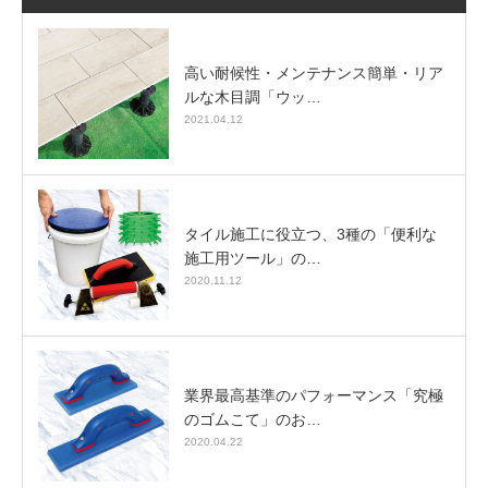
高い耐候性・メンテナンス簡単・リア
ルな木目調「ウッ…
2021.04.12
タイル施工に役立つ、3種の「便利な
施工用ツール」の…
2020.11.12
業界最高基準のパフォーマンス「究極
のゴムこて」のお…
2020.04.22