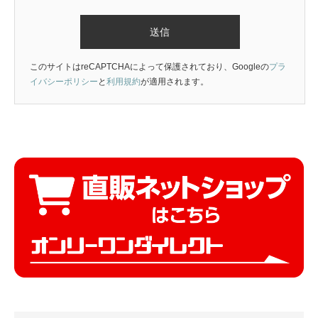
このサイトはreCAPTCHAによって保護されており、Googleの
プラ
イバシーポリシー
と
利用規約
が適用されます。