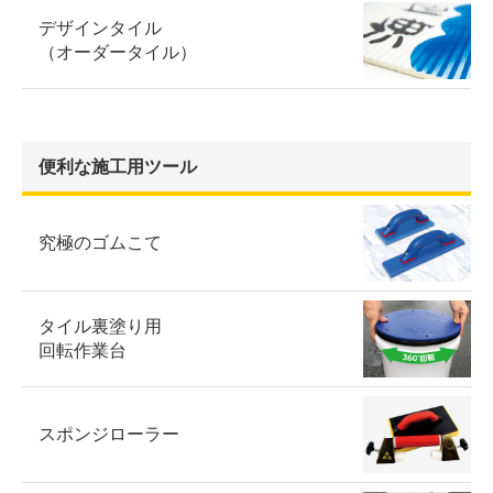
デザインタイル
（オーダータイル）
便利な施工用ツール
究極のゴムこて
タイル裏塗り用
回転作業台
スポンジローラー