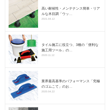
高い耐候性・メンテナンス簡単・リア
ルな木目調「ウッ…
2021.04.12
タイル施工に役立つ、3種の「便利な
施工用ツール」の…
2020.11.12
業界最高基準のパフォーマンス「究極
のゴムこて」のお…
2020.04.22