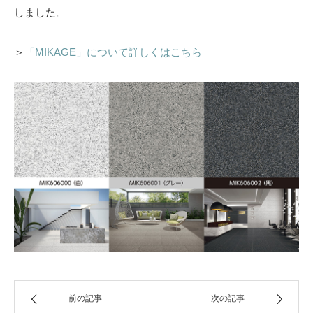
しました。
リペアタイル
（補修タイル）
＞
「MIKAGE」について詳しくはこちら
デジタル
サインタイル
デザインタイル
輸入
セラミックタイル
前の記事
次の記事