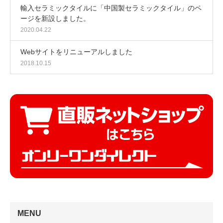
輸入セラミックタイルに「中国製セラミックタイル」のペ
ージを新設しました。
2020.04.22
Webサイトをリニューアルしました
2018.10.15
MENU