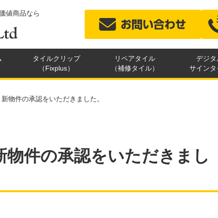
価値商品なら
ム
タイルクリップ
リペアタイル
デジタ
（Fixplus）
（補修タイル）
サインタ
、新物件の承認をいただきました。
新物件の承認をいただきまし