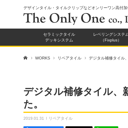
デザインタイル・タイルクリップなどオンリーワン高付加
セラミックタイル
レベリングシステ
デッキシステム
（Fixplus）
ホーム
WORKS
リペアタイル
デジタル補修タイル
デジタル補修タイル、
た。
2019.01.31
リペアタイル