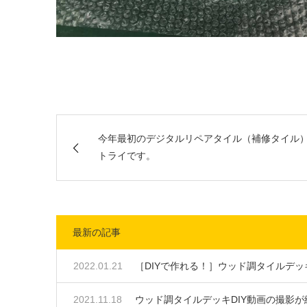
今年最初のデジタルリペアタイル（補修タイル
トライです。
最新の記事
2022.01.21
［DIYで作れる！］ウッド調タイルデッ
2021.11.18
ウッド調タイルデッキDIY動画の撮影