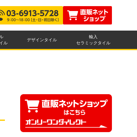
ル
輸入
デザインタイル
イル
セラミックタイル