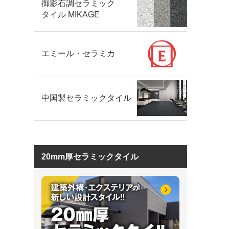
御影石調セラミック
タイル MIKAGE
エミール・セラミカ
中国製セラミックタイル
20mm厚セラミックタイル