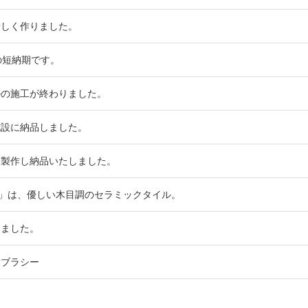
新しく作りました。
の短納期です。
ルの施工が終わりました。
施設に納品しました。
を製作し納品いたしました。
」は、優しい木目調のセラミックタイル。
しました。
除ブラシー